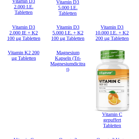
Vitamin D3
Vitamin D3
2.000 I.E.
5.000 I.E.
Tabletten
Tabletten
Vitamin D3
Vitamin D3
Vitamin D3
2.000 IE + K2
5.000 I.E. + K2
10.000 I.E. + K2
100 µg Tabletten
100 µg Tabletten
200 µg Tabletten
Vitamin K2 200
Magnesium
µg Tabletten
Kapseln (Tri-
Magnesiumdicitra
t)
Vitamin C
gepuffert
Tabletten