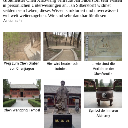
Großmeister Chen Xiaowang vertraute Jan Silberstorf sein Wissen
in persönlichen Unterweisungen an. Jan Silberstorff widmet
seitdem sein Leben, dieses Wissen strukturiert und unverwässert
weltweit weiterzugeben. Wir sind sehr dankbar für diesen
Austausch.
Weg zum Chen Graben
Hier wird heute noch
... wie einst die
von Chenjiagou
trainiert ...
Vorfahren der
Chenfamilie.
Chen Wangting Tempel
Symbol der Inneren
Alchemy