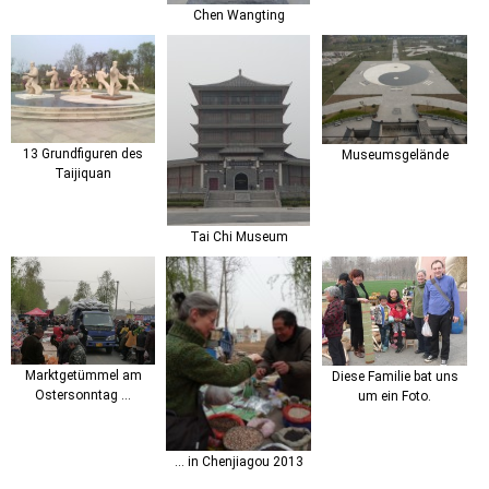
Chen Wangting
13 Grundfiguren des
Museumsgelände
Taijiquan
Tai Chi Museum
Marktgetümmel am
Diese Familie bat uns
Ostersonntag ...
um ein Foto.
... in Chenjiagou 2013