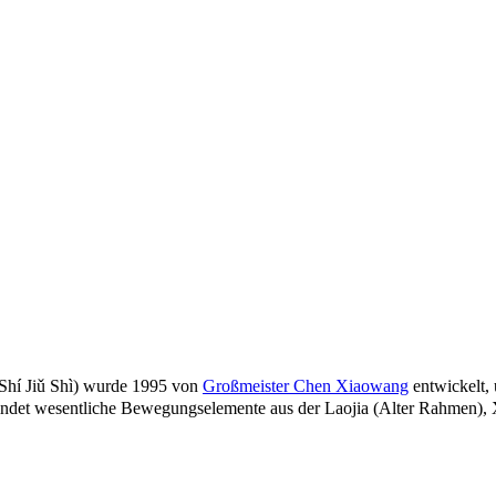
 Jiǔ Shì) wurde 1995 von
Großmeister Chen Xiaowang
entwickelt,
erbindet wesentliche Bewegungselemente aus der Laojia (Alter Rahmen)