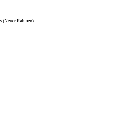
nks (Neuer Rahmen)