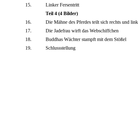
15.
Linker Fersentritt
Teil 4 (4 Bilder)
16.
Die Mähne des Pferdes teilt sich rechts und li
17.
Die Jadefrau wirft das Webschiffchen
18.
Buddhas Wächter stampft mit dem Stößel
19.
Schlussstellung