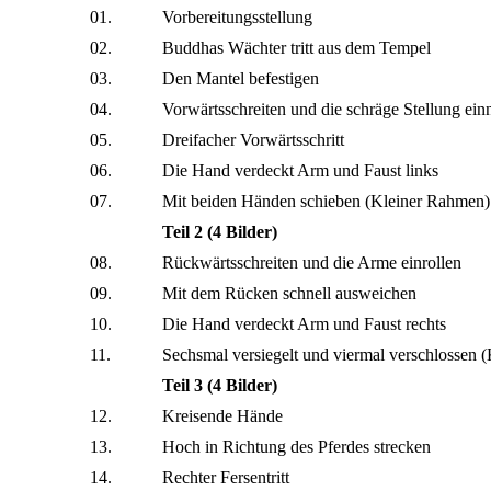
01.
Vorbereitungsstellung
02.
Buddhas Wächter tritt aus dem Tempel
03.
Den Mantel befestigen
04.
Vorwärtsschreiten und die schräge Stellung 
05.
Dreifacher Vorwärtsschritt
06.
Die Hand verdeckt Arm und Faust links
07.
Mit beiden Händen schieben (Kleiner Rahmen)
Teil 2 (4 Bilder)
08.
Rückwärtsschreiten und die Arme einrollen
09.
Mit dem Rücken schnell ausweichen
10.
Die Hand verdeckt Arm und Faust rechts
11.
Sechsmal versiegelt und viermal verschlossen 
Teil 3 (4 Bilder)
12.
Kreisende Hände
13.
Hoch in Richtung des Pferdes strecken
14.
Rechter Fersentritt